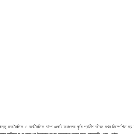
 কিন্তু রাজনৈতিক ও অর্থনৈতিক চাপে একটি অঞ্চলের কৃষি গ্রামীণ জীবন যখন নিষ্পেশিত হয় 