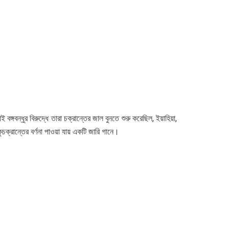
বঙ্গবন্ধুর বিরুদ্ধে তারা চক্রান্তের জাল বুনতে শুরু করেছিল, ইয়াহিয়া,
র কুচক্রান্তের বর্ণনা পাওয়া যায় একটি জারি গানে।