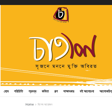
হোম
পরিচিতি
প্রবন্ধ
কবিতা
গল্প
সাক্ষাৎকার
বই আলোচনা
আলোকচিত
Home
বিশেষ আয়োজন