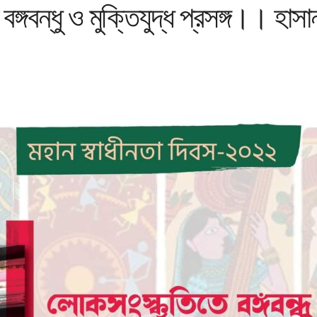
্গবন্ধু ও মুক্তিযুদ্ধ প্রসঙ্গ।। হাস