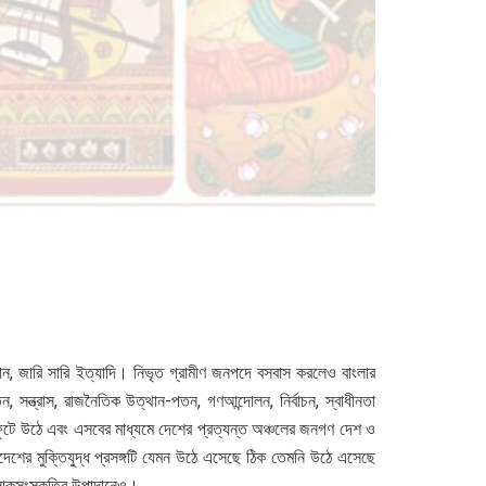
ন, জারি সারি ইত্যাদি। নিভৃত গ্রামীণ জনপদে বসবাস করলেও বাংলার
, সন্ত্রাস, রাজনৈতিক উত্থান-পতন, গণআন্দোলন, নির্বাচন, স্বাধীনতা
য় ফুটে উঠে এবং এসবের মাধ্যমে দেশের প্রত্যন্ত অঞ্চলের জনগণ দেশ ও
দেশের মুক্তিযুদ্ধ প্রসঙ্গটি যেমন উঠে এসেছে ঠিক তেমনি উঠে এসেছে
র লোকসংস্কৃতির উপাদানেও।