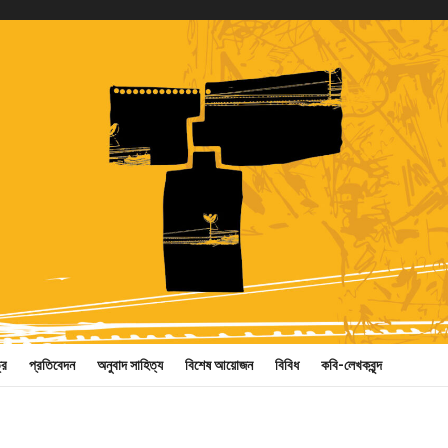
্র
প্রতিবেদন
অনুবাদ সাহিত্য
বিশেষ আয়োজন
বিবিধ
কবি-লেখকবৃন্দ