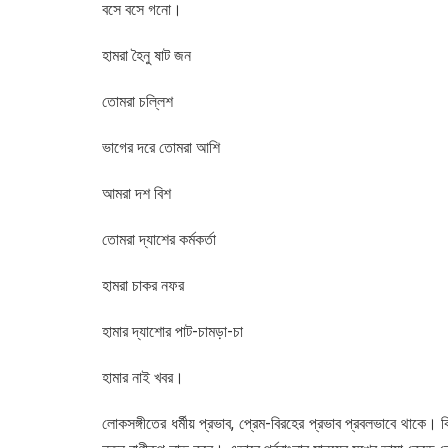
বসে বসে গনো।
হামরা হৈনু ষাট জন
তোমরা চল্লিশ
ভাগের দরে তোমরা আশি
আমরা দশ বিশ
তোমরা দ্যাশের কর্মকর্তা
হামরা চাকর নফর
হামার দ্যাশোর পাট-চামড়া-চা
হামার নাই খবর।
লোকসঙ্গীতের ধর্মীয় প্রভাব, প্রেম-বিরহের প্রভাব প্রবলভাবে থাকে।