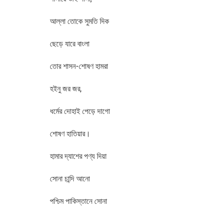
আল্লা তোকে সুমতি দিক
ছেড়ে যারে বাংলা
তোর শাসন-শোষণ হামরা
হইনু জর জর,
ধর্মের দোহাই পেড়ে দাগো
শোষণ হাতিয়ার।
হামার দ্যাশের পণ্য দিয়া
সোনা চান্দি আনো
পশ্চিম পাকিস্তানে সোনা