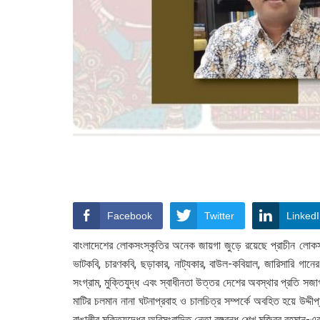
Facebook
Twitter
Linked
বাংলাদেশের লোকসংস্কৃতির অনেক জায়গা জুড়ে রয়েছে প্রাচীন লোকসা
ভাটকবি, চারণকবি, ছড়াকার, নাট্যকার, বাউল-কবিয়াল, জারিসারি গানের
সংগ্রাম, মুক্তিযুদ্ধ এবং স্বাধীনতা উত্তর দেশের অবস্থার প্রতি স
মাটির চলমান নানা ঘটনাপ্রবাহ ও চালচিত্র সম্পর্কে অবহিত হয়ে উদ্
বাঙালীর মুক্তিযুদ্ধের অবিসংবাদিত নেতা বঙ্গবন্ধু শেখ মুজিবুর রহমা