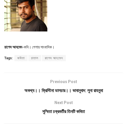
রাশেদ আহমেদ
-কবি। পেশায় সাংবাদিক।
Tags:
কবিতা
চাতাল
রাশেদ আহমেদ
Previous Post
অকথ্য।। ক্রিস্টিনা ডালচার।। ভাবানুবাদ: লুনা রাহনুমা
Next Post
সুস্মিতা চক্রবর্তীর তিনটি কবিতা