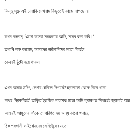
কিন্তু সূক্ষ্ণ এই চালাকি দেখলাম কিছুতেই কাজে লাগছে না
তখন বললাম, ‘এসো আমরা সমজতায় আসি, সাম্য রক্ষা করি।’
তথাপি লক্ষ করলাম, আমাদের নারীবাদিদের মতো বিষয়টা
কেবলই ঠুটো হয়ে থাকল
এখন আমার উচিৎ, লেখার টেবিলে সিগারেট জ্বালানো থেকে বিরত থাকা
অথচ গ্রিকনিয়তী তাড়িত ট্রাজিক নায়কের মতো আমি ক্রমাগত সিগারেট জ্বালাই আর
আমারই আঙুলের ফাঁকে তা পরিণত হয় অন্য কারো খাবারে,
ঠিক প্রভাসী ভাইবোনদের সেমিটেন্সের মতো