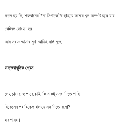
ফলে হয় কি, শয়তানের টানা সিগারেটের ছাইয়ে আমার শব্দ অস্পষ্ট হয়ে যায়
বেটিবল নোংড়া হয়
আর স্বয়ং আমার মুখ, আমিই যাই মুছে
উত্তরাধুনিক
প্রেম
দেহ চাও দেহ পাবে, চাই-কি একটু মনও দিতে পারি,
বিকেলের পর বিকেল বাদামে সঙ্গ দিতে বলো?
সব পারব।