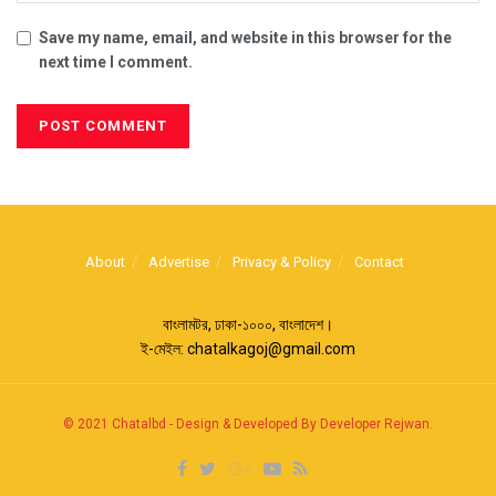
Save my name, email, and website in this browser for the
next time I comment.
About
Advertise
Privacy & Policy
Contact
বাংলামটর, ঢাকা-১০০০, বাংলাদেশ।
ই-মেইল:
chatalkagoj@gmail.com
© 2021
Chatalbd
-
Design & Developed By Developer Rejwan
.