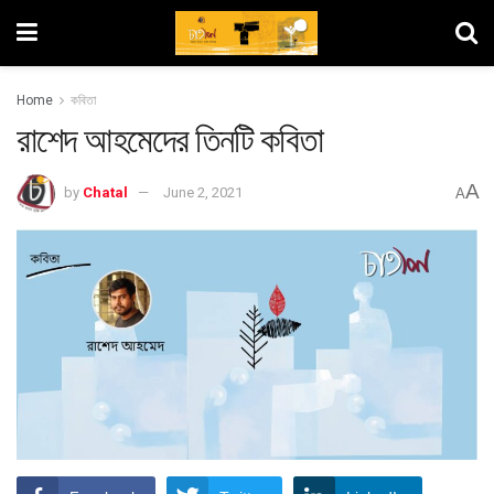
Home
কবিতা
রাশেদ আহমেদের তিনটি কবিতা
A
by
Chatal
June 2, 2021
A