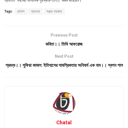
প্রবর্তিত ‘বর্ষসেরা সাংবাদিক পুরস্কার-২০২২’ অর্জন করেছেন।
Tags:
চাতাল
প্রবন্ধ
সঞ্জয় সরকার
Previous Post
কবিতা।। তিথি আফরোজ
Next Post
প্রবন্ধ।। সুফিয়া কামাল: ইতিহাসের সামগ্রিকতায় অনিবার্য এক নাম।। স্বপন পাল
Chatal