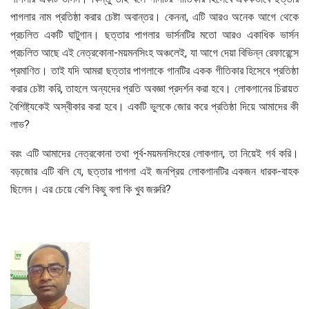
পাগলার নাম প্রতিষ্ঠা করার চেষ্টা অবান্তর। কেননা, এটি আরও অনেক আগে থেকে
প্রচলিত একটি ঘাটুগান। ছত্তার পাগলার ভার্সনটির মতো আরও একাধিক ভার্সন
প্রচলিত আছে এই নেত্রকোনা-ময়মনসিংহ অঞ্চলেই, যা আগে দেয়া বিভিন্ন রেফারেন্সে
প্রমাণিত। তাই যদি আমরা ছত্তার পাগলাকে গানটির একক গীতিকার হিসেবে প্রতিষ্ঠা
করার চেষ্টা করি, তাহলে অন্যদের প্রতি অবজ্ঞা প্রদর্শন করা হবে। লোকগানের চিরায়ত
বৈশিষ্ট্যকেই অস্বীকার করা হবে। একটি ভুলকে জোর করে প্রতিষ্ঠা দিয়ে আমাদের কী
লাভ?
বরং এটি আমাদের নেত্রকোনা তথা পূর্ব-ময়মনসিংহের লোকগান, তা নিয়েই গর্ব করি।
বড়জোর এটি বলি যে, ছত্তার পাগলা এই জনপ্রিয় লোকগানটির একজন ধারক-বাহক
ছিলেন। এর চেয়ে বেশি কিছু বলা কি খুব জরুরি?