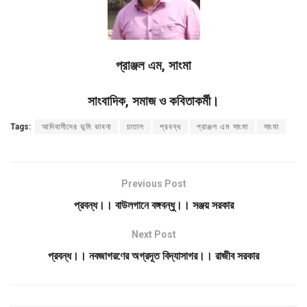
প্রাঞ্জল এম, সাংমা
সাংবাদিক, সমাজ ও কবিতাকর্মী।
Tags:
আদিবাসীদের ভূমি ভাবনা
চাতাল
প্রবন্ধ
প্রাঞ্জল এম সাংমা
সাংমা
Previous Post
প্রবন্ধ।। বাউলগানে বঙ্গবন্ধু।। সঞ্জয় সরকার
Next Post
প্রবন্ধ।। নবজাগরণের অগ্রদূত বিদ্যাসাগর।। রাজীব সরকার