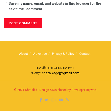
Save my name, email, and website in this browser for the
next time I comment.
About
Advertise
Privacy & Policy
Contact
বাংলামটর, ঢাকা-১০০০, বাংলাদেশ।
ই-মেইল:
chatalkagoj@gmail.com
© 2021
Chatalbd
-
Design & Developed By Developer Rejwan
.