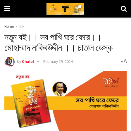
Home
বিবিধ
নতুন বই।। সব পাখি ঘরে ফেরে।।
মোহাম্মাদ নাকিবউদ্দীন ।। চাতাল ডেস্ক
A
by
Chatal
February 29, 2024
A