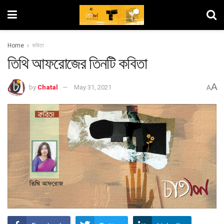
Home
কবিতা
তিথি আফরোজের তিনটি কবিতা
A
by
Chatal
May 31, 2021
A