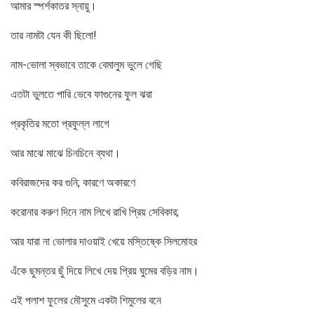
আমার স্পর্শকাতর স্নায়ু।
তার নামটা যেন কী ছিলো!
নাম-ভোলা স্বভাবে তাকে বেমালুম ভুলে গেছি
এতটা ভুলতে পারি ভেবে ফাগুনের ফুল ঝরা
প্রকৃতির মতো প্রফুল্ল লাগে
আর মাঝে মাঝে চিনচিনে ব্যথা।
কবিরাজদের কর গুনি; কারণে অকারণে
করোনার করুণ দিনে নাম লিখে রাখি প্রিয় সেবিকার;
আর যারা না ভোলার দাওয়াই খেয়ে মস্তিষ্কে সিলমোহর
এঁকে ছুমন্তর ছুঁ দিয়ে লিখে দেয় প্রিয় ঘুমের বড়ির নাম।
এই পলাশ ফুলের মৌসুমে একটা শিমুলের বনে