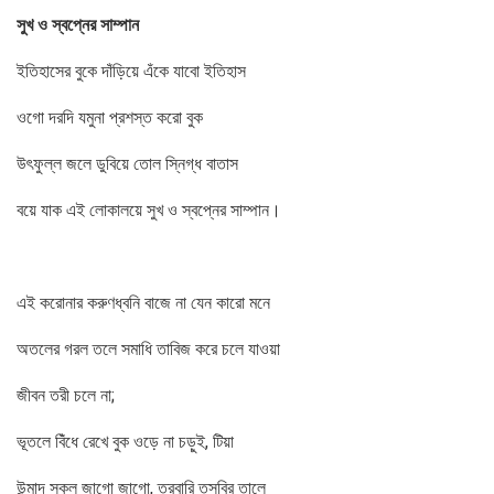
সুখ ও স্বপ্নের সাম্পান
ইতিহাসের বুকে দাঁড়িয়ে এঁকে যাবো ইতিহাস
ওগো দরদি যমুনা প্রশস্ত করো বুক
উৎফুল্ল জলে ডুবিয়ে তোল স্নিগ্ধ বাতাস
বয়ে যাক এই লোকালয়ে সুখ ও স্বপ্নের সাম্পান।
এই করোনার করুণধ্বনি বাজে না যেন কারো মনে
অতলের গরল তলে সমাধি তাবিজ করে চলে যাওয়া
জীবন তরী চলে না;
ভূতলে বিঁধে রেখে বুক ওড়ে না চড়ুই, টিয়া
উন্মাদ সকল জাগো জাগো, তরবারি তসবির তালে