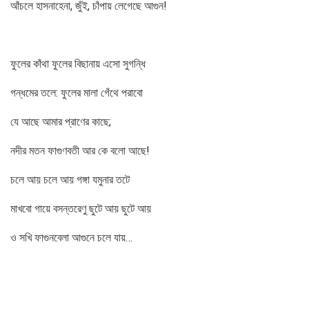
আঁচলে হাসনাহেনা, জুঁই, চাঁপায় লেগেছে আগুন!
ফুলের কাঁথা ফুলের বিছানায় এসো সুগন্ধি
গন্ধমের তলে: ফুলের মালা গেঁথে পরাবো
যে আছে আমার প্রাণের কাছে;
নদীর মতন ফাগুণবতী আর কে বলো আছে!
চলে আয় চলে আয় গঙ্গা যমুনার তটে
মাখবো গায়ে বসন্তরেণু ছুটে আয় ছুটে আয়
ও সখি ফাগুনবেলা আগুনে চলে যায়…