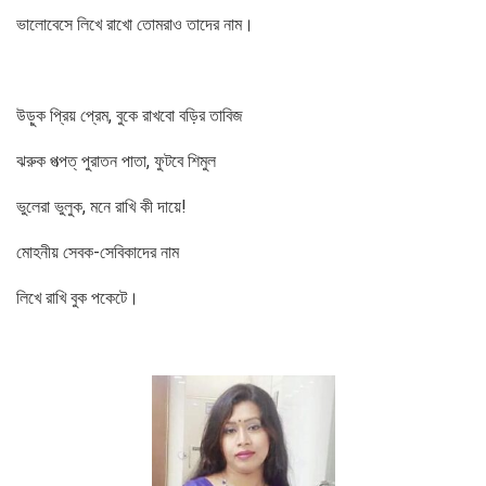
ভালোবেসে লিখে রাখো তোমরাও তাদের নাম।
উড়ুক প্রিয় প্রেম, বুকে রাখবো বড়ির তাবিজ
ঝরুক পত্পত্ পুরাতন পাতা, ফুটবে শিমুল
ভুলেরা ভুলুক, মনে রাখি কী দায়ে!
মোহনীয় সেবক-সেবিকাদের নাম
লিখে রাখি বুক পকেটে।