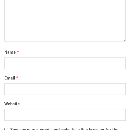
*
Name
*
Email
Website
Save my name, email, and website in this browser for the