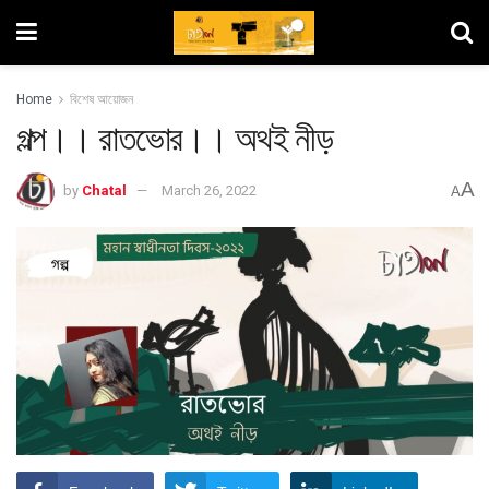
Home
বিশেষ আয়োজন
গল্প।। রাতভোর।। অথই নীড়
A
by
Chatal
March 26, 2022
A