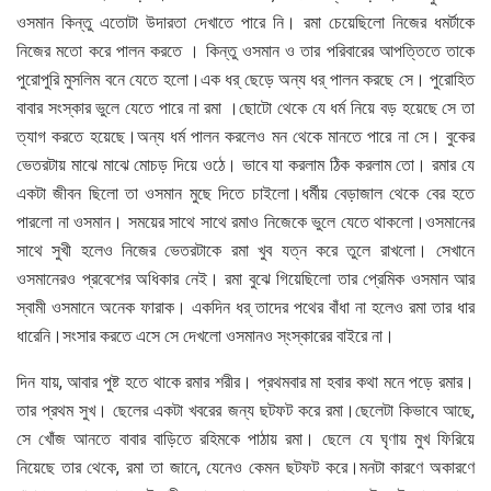
ওসমান কিন্তু এতোটা উদারতা দেখাতে পারে নি। রমা চেয়েছিলো নিজের ধমর্টাকে
নিজের মতো করে পালন করতে । কিন্তু ওসমান ও তার পরিবারের আপত্তিতে তাকে
পুরোপুরি মুসলিম বনে যেতে হলো।এক ধর্ ছেড়ে অন্য ধর্ পালন করছে সে। পুরোহিত
বাবার সংস্কার ভুলে যেতে পারে না রমা ।ছোটো থেকে যে ধর্ম নিয়ে বড় হয়েছে সে তা
ত্যাগ করতে হয়েছে।অন্য ধর্ম পালন করলেও মন থেকে মানতে পারে না সে। বুকের
ভেতরটায় মাঝে মাঝে মোচড় দিয়ে ওঠে। ভাবে যা করলাম ঠিক করলাম তো। রমার যে
একটা জীবন ছিলো তা ওসমান মুছে দিতে চাইলো।ধর্মীয় বেড়াজাল থেকে বের হতে
পারলো না ওসমান। সময়ের সাথে সাথে রমাও নিজেকে ভুলে যেতে থাকলো।ওসমানের
সাথে সুখী হলেও নিজের ভেতরটাকে রমা খুব যত্ন করে তুলে রাখলো। সেখানে
ওসমানেরও প্রবেশের অধিকার নেই। রমা বুঝে গিয়েছিলো তার প্রেমিক ওসমান আর
স্বামী ওসমানে অনেক ফারাক। একদিন ধর্ তাদের পথের বাঁধা না হলেও রমা তার ধার
ধারেনি।সংসার করতে এসে সে দেখলো ওসমানও স্ংস্কারের বাইরে না।
দিন যায়, আবার পুষ্ট হতে থাকে রমার শরীর। প্রথমবার মা হবার কথা মনে পড়ে রমার।
তার প্রথম সুখ। ছেলের একটা খবরের জন্য ছটফট করে রমা।ছেলেটা কিভাবে আছে,
সে খোঁজ আনতে বাবার বাড়িতে রহিমকে পাঠায় রমা। ছেলে যে ঘৃণায় মুখ ফিরিয়ে
নিয়েছে তার থেকে, রমা তা জানে, যেনেও কেমন ছটফট করে।মনটা কারণে অকারণে