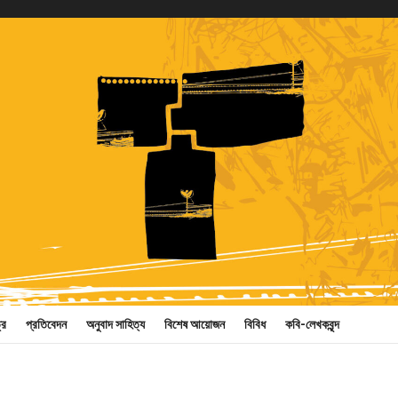
্র
প্রতিবেদন
অনুবাদ সাহিত্য
বিশেষ আয়োজন
বিবিধ
কবি-লেখকবৃন্দ