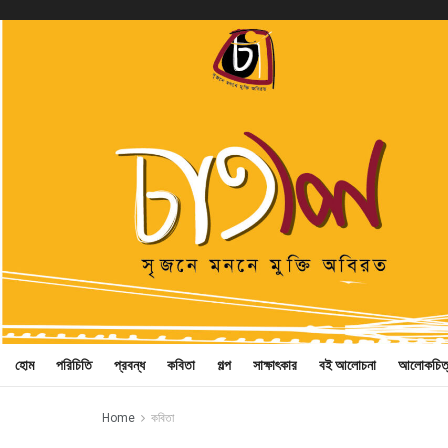
হোম
পরিচিতি
প্রবন্ধ
কবিতা
গল্প
সাক্ষাৎকার
বই আলোচনা
আলোকচিত
Home
কবিতা