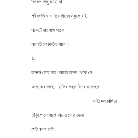
বিদ্রুপ পিছু ছাড়ে না।
শরীরভর্তি ঘাম নিয়ে গানের স্কুলে যাই।
পকেটে হাতপাখা থাকে।
পকেটে নেলকাটার থাকে।
৫.
জঙ্গলে ভোর আর ভোরের জঙ্গল থেকে সে
আমাকে দেখছে। হাতির মাহুত ফিরে আসছেন
সাইকেল চালিয়ে।
তাঁবুর পাশে পাশে কাদের ঘোরা ফেরা
সেটা জানা নেই।