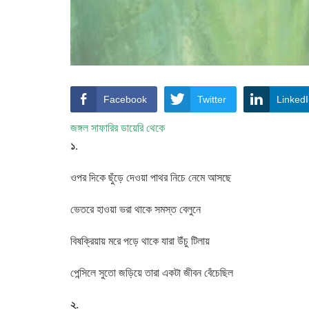
Facebook
Twitter
Linked
জঙ্গল সাফারির ডায়েরি থেকে
১.
ওপর দিকে ছুঁড়ে দেওয়া পাথর নিচে নেমে আসছে
ভেতরে হাওয়া ভরা থাকে সমস্ত বেলুনে
বিষক্রিয়ায় মরে পড়ে থাকে যারা উঁচু টিলায়
পেন্সিলে সুতো জড়িয়ে তারা একটা জীবন বেঁচেছিল
২.