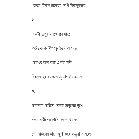
কেবল বিমান নামতে দেখি বিমানবন্দরে।
৬.
একটা দুপুর বলখেলার মাঠে
গর্ত থেকে পিঁপড়ে উঠে আসছে
চোখের জল ভরা একটা নদী
বিষন্ন হবার কোন সুযোগই দেয় না
৭.
ডাকনাম হারিয়ে ফেলা মানুষের মুখে
পদযাত্রীদের হাসি লেগে থাকে
গো মহিষের হাটে ঝুপ করে সন্ধ্যা নামলে