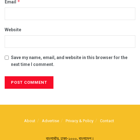
*
Email
Website
Save my name, email, and website in this browser for the
next time I comment.
About
Advertise
Privacy & Policy
Contact
বাংলামটর, ঢাকা-১০০০, বাংলাদেশ।