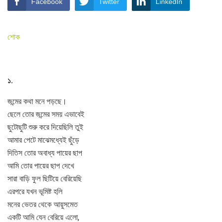
Facebook
Twitter
LinkedIn
শোক
১.
জন্মের কথা মনে পড়ছে।
ছেলে তোর জন্মের সময় এভাবেই
ছুটোছুটি শুরু করে দিয়েছিলি তুই
আমার পেটে মাঝেমধ্যেই ছুঁড়ে
দিতিস তোর অবাধ্য পায়ের ছাপ
আমি তোর পায়ের ছাপ দেখে
সারা বাড়ি ফুল ছিটিয়ে বেরিয়েছি
এরপরে যখন ভূমিষ্ট হলি
মনের ভেতর থেকে আয়ুসমেত
একটি আমি যেন বেরিয়ে এলো,