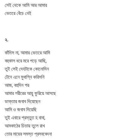
সেই থেকে আমি আর আমার
ভেতরে বেঁচে নেই
২.
কাঁদিস না, আমার ভেতরে আমি
বহুকাল ধরে মরে পড়ে আছি,
তুই সেই দেহটাকে কোনোদিন
টেনে এনে মুখাগ্নি করিসনি
আজ, বহুদিন পর
আমার শরীরের আয়ু ফুরিয়ে আসছে
ডাক্তার জবাব দিয়েছেন
আমি ও জবাব দিয়েছি
তুই এবারে প্রস্তুত হ বাবা,
আমকাঠের চিতায় তুলে রাখ
তোর মায়ের সমস্ত প্রসববেদনা