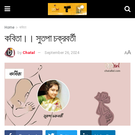
Home
কবিতা
কবিতা।। সুতপা চক্রবর্তী
A
by
Chatal
September 26, 2024
A