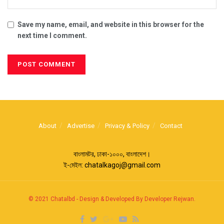
Save my name, email, and website in this browser for the
next time I comment.
About
Advertise
Privacy & Policy
Contact
বাংলামটর, ঢাকা-১০০০, বাংলাদেশ।
ই-মেইল:
chatalkagoj@gmail.com
© 2021
Chatalbd
-
Design & Developed By Developer Rejwan
.