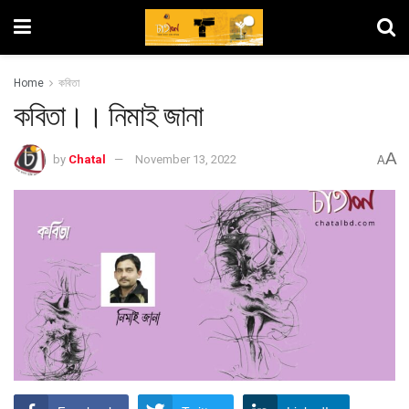
Home
কবিতা
কবিতা।। নিমাই জানা
A
by
Chatal
November 13, 2022
A