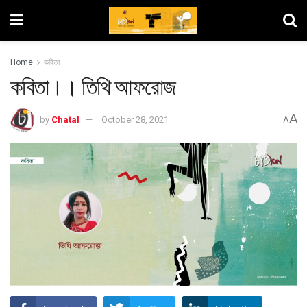
Home
কবিতা
কবিতা।। তিথি আফরোজ
A
by
Chatal
October 28, 2021
A