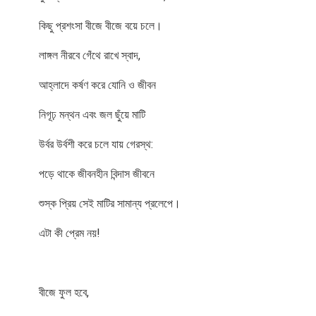
কিছু প্রশংসা বীজে বীজে বয়ে চলে।
লাঙ্গল নীরবে গেঁথে রাখে স্বাদ,
আহ্লাদে কর্ষণ করে যোনি ও জীবন
নিগূঢ় মন্থন এবং জল ছুঁয়ে মাটি
উর্বর উর্বশী করে চলে যায় গেরস্থ:
পড়ে থাকে জীবনহীন বিন্দাস জীবনে
শুস্ক প্রিয় সেই মাটির সামান্য প্রলেপে।
এটা কী প্রেম নয়!
বীজে ফুল হবে,