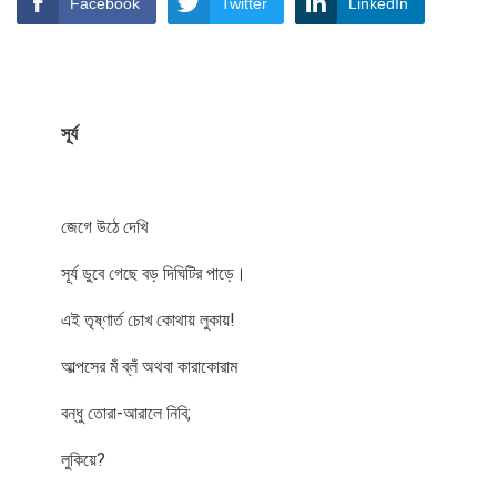
Facebook
Twitter
LinkedIn
সূর্য
জেগে উঠে দেখি
সূর্য ডুবে গেছে বড় দিঘিটির পাড়ে।
এই তৃষ্ণার্ত চোখ কোথায় লুকায়!
আল্পসের মঁ ব্লঁ অথবা কারাকোরাম
বন্ধু তোরা-আরালে নিবি;
লুকিয়ে?