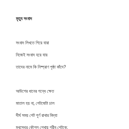
মৃত্যু সংবাদ
সংবাদ লিখতে গিয়ে যারা
নিজেই সংবাদ হয়ে যায়
তাদের নামে কি নিষ্প্রাণ পৃষ্ঠা কাঁদে?
আউশের ধানের গন্ধে ক্ষেত
মাতাল হয় না, পেটমোটা চাল
দীর্ঘ সময় পেট পূর্ণ রাখার বিদ্যা
মুখস্থের কৌশল শেখায় গরীব পেটকে;