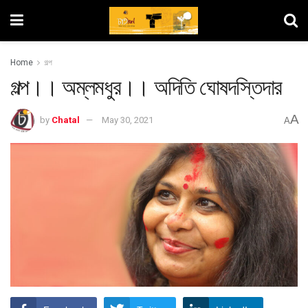
Home
গল্প
গল্প।। অম্লমধুর।। অদিতি ঘোষদস্তিদার
A
by
Chatal
May 30, 2021
A