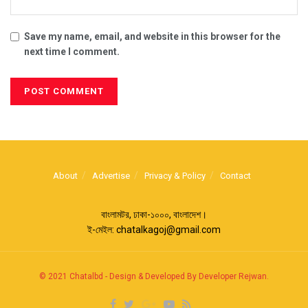
Save my name, email, and website in this browser for the
next time I comment.
About
Advertise
Privacy & Policy
Contact
বাংলামটর, ঢাকা-১০০০, বাংলাদেশ।
ই-মেইল:
chatalkagoj@gmail.com
© 2021
Chatalbd
-
Design & Developed By Developer Rejwan
.