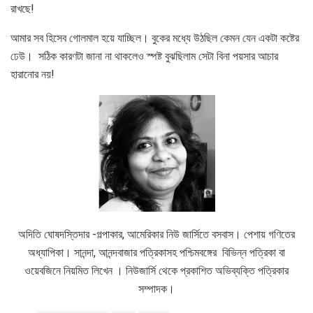
রাখছে!
আমার সব হিসেব গোলমাল হয়ে যাচ্ছিল। বুকের মধ্যে উঠছিল কেমন যেন একটা কষ্টের
ঢেউ। সঠিক কারণটা জানা না থাকলেও স্পষ্ট বুঝছিলাম সেটা বিনা পয়সার আচার
হারানোর নয়!
অদিতি ঘোষদস্তিদার -গল্পাকার, আমেরিকার নিউ জার্সিতে বসবাস। পেশায় গণিতের
অধ্যাপিকা। সানন্দা, আনন্দবাজার পত্রিকাসহ পশ্চিমবঙ্গের বিভিন্ন পত্রিকা বা
ওয়েবজিনে নিয়মিত লিখেন । নিউজার্সি থেকে প্রকাশিত অভিব্যক্তি পত্রিকার
সম্পাদক।