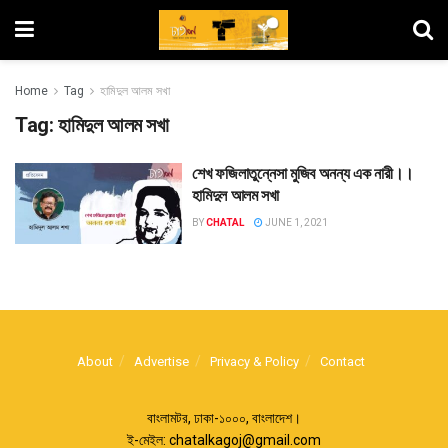
Home
Tag
হামিদুল আলম সখা
Tag:
হামিদুল আলম সখা
শেখ ফজিলাতুন্নেসা মুজিব অনন্য এক নারী।।
হামিদুল আলম সখা
BY
CHATAL
JUNE 1, 2021
About
Advertise
Privacy & Policy
Contact
বাংলামটর, ঢাকা-১০০০, বাংলাদেশ।
ই-মেইল:
chatalkagoj@gmail.com