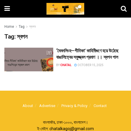
Home
Tag
স্বপন
Tag:
স্বপন
‘মৈমনসিংহ—গীতিকা’ কাহিনীগুণে হয়ে উঠেছে
বাঙালিত্বের সমুজ্জ্বল প্রমাণ ।। স্বপন পাল
BY
CHATAL
OCTOBER 15, 2025
About
Advertise
Privacy & Policy
Contact
বাংলামটর, ঢাকা-১০০০, বাংলাদেশ।
ই-মেইল:
chatalkagoj@gmail.com