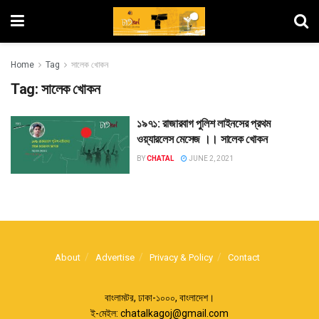
Home
Tag
সালেক খোকন
Tag:
সালেক খোকন
১৯৭১: রাজারবাগ পুলিশ লাইনসের প্রথম
ওয়্যারলেস মেসেজ ।। সালেক খোকন
BY
CHATAL
JUNE 2, 2021
About
Advertise
Privacy & Policy
Contact
বাংলামটর, ঢাকা-১০০০, বাংলাদেশ।
ই-মেইল:
chatalkagoj@gmail.com