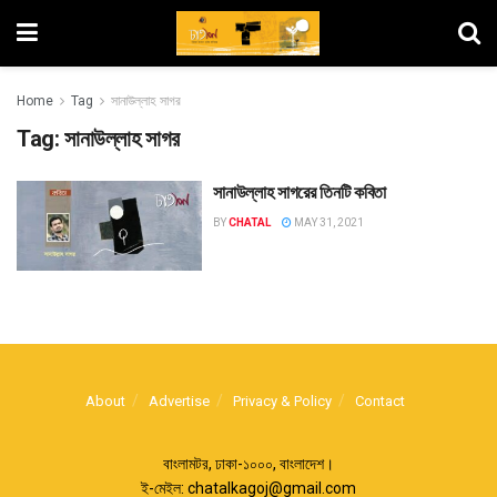
Home
Tag
সানাউল্লাহ সাগর
Tag:
সানাউল্লাহ সাগর
সানাউল্লাহ সাগরের তিনটি কবিতা
BY
CHATAL
MAY 31, 2021
About
Advertise
Privacy & Policy
Contact
বাংলামটর, ঢাকা-১০০০, বাংলাদেশ।
ই-মেইল:
chatalkagoj@gmail.com