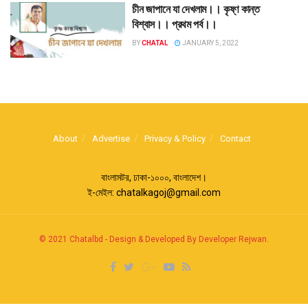
চীন জাপানে যা দেখলাম।। কৃষ্ণ কান্ত
বিশ্বাস।। প্রথম পর্ব।।
BY
CHATAL
JANUARY 5, 2022
About
Advertise
Privacy & Policy
Contact
বাংলামটর, ঢাকা-১০০০, বাংলাদেশ।
ই-মেইল:
chatalkagoj@gmail.com
© 2021
Chatalbd
-
Design & Developed By Developer Rejwan
.