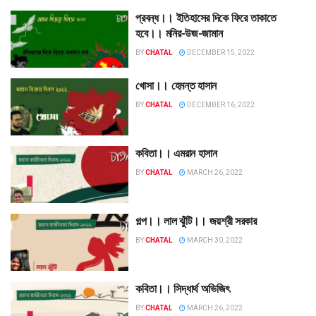
প্রবন্ধ।। ইতিহাসের দিকে ফিরে তাকাতে
হবে।। মনির-উজ-জামান
BY
CHATAL
DECEMBER 15, 2022
খোসা।। হেমন্ত হাসান
BY
CHATAL
DECEMBER 16, 2022
কবিতা।। এমরান হাসান
BY
CHATAL
MARCH 26, 2022
গল্প।। লাল ঝুঁটি।। জয়শ্রী সরকার
BY
CHATAL
MARCH 30, 2022
কবিতা।। সিদ্ধার্থ অভিজিৎ
BY
CHATAL
MARCH 26, 2022