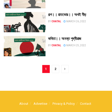
গল্প।। রাতভোর।। অথই নীড়
BY
CHATAL
MARCH 26, 2022
কবিতা।। অনন্ত পৃথ্বীরাজ
BY
CHATAL
MARCH 25, 2022
1
2
About
Advertise
Privacy & Policy
Contact