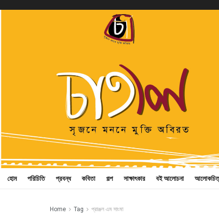
হোম
পরিচিতি
প্রবন্ধ
কবিতা
গল্প
সাক্ষাৎকার
বই আলোচনা
আলোকচিত
Home
Tag
প্রাঞ্জল এম সাংমা