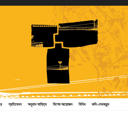
্র
প্রতিবেদন
অনুবাদ সাহিত্য
বিশেষ আয়োজন
বিবিধ
কবি-লেখকবৃন্দ