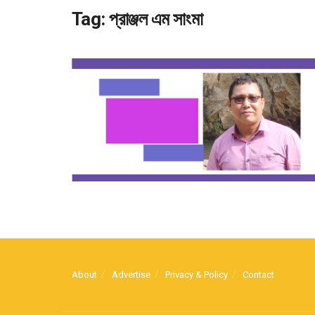
Tag:
প্রাঞ্জল এম সাংমা
About
Advertise
Privacy & Policy
Contact