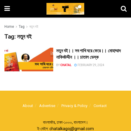
Home
Tag
নতুন বই
Tag:
নতুন বই
নতুন বই।। সব পাখি ঘরে ফেরে।। মোহাম্মাদ
নাকিবউদ্দীন ।। চাতাল ডেস্ক
BY
CHATAL
FEBRUARY 29, 2024
About
Advertise
Privacy & Policy
Contact
বাংলামটর, ঢাকা-১০০০, বাংলাদেশ।
ই-মেইল:
chatalkagoj@gmail.com