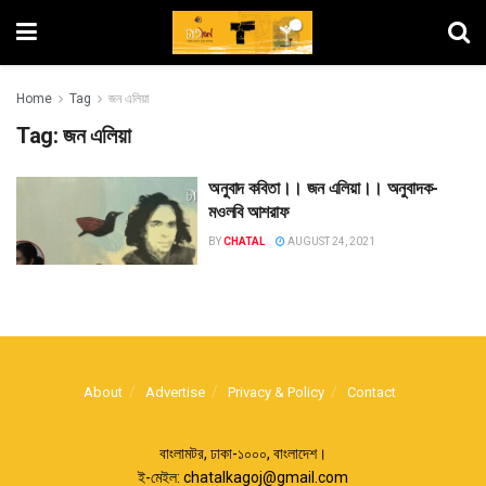
Home
Tag
জন এলিয়া
Tag:
জন এলিয়া
অনুবাদ কবিতা।। জন এলিয়া।। অনুবাদক-
মওলবি আশরাফ
BY
CHATAL
AUGUST 24, 2021
About
Advertise
Privacy & Policy
Contact
বাংলামটর, ঢাকা-১০০০, বাংলাদেশ।
ই-মেইল:
chatalkagoj@gmail.com