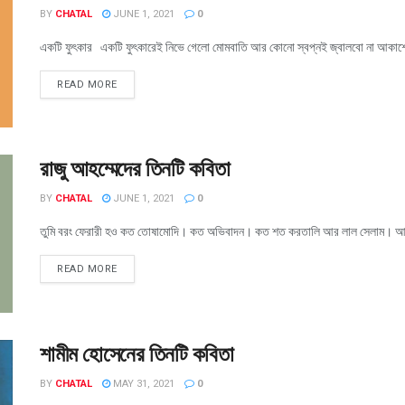
BY
CHATAL
JUNE 1, 2021
0
একটি ফুৎকার একটি ফুৎকারেই নিভে গেলো মোমবাতি আর কোনো স্বপ্নই জ্বালবো না আকাশে-
READ MORE
রাজু আহম্মেদের তিনটি কবিতা
BY
CHATAL
JUNE 1, 2021
0
তুমি বরং ফেরারী হও কত তোষামোদি। কত অভিবাদন। কত শত করতালি আর লাল সেলাম। আহা! বো
READ MORE
শামীম হোসেনের তিনটি কবিতা
BY
CHATAL
MAY 31, 2021
0