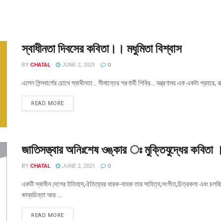
স্বাধীনতা দিবসের কবিতা।। মধুমিতা বিশ্বাস
BY
CHATAL
JUNE 2, 2021
0
এলেন গিন্সবার্গের চোখে স্বাধীনতা .. সীমান্তের শরণার্থী শিবির... যন্ত্রণাময় এক একটা প্রহরে, ঝ
READ MORE
জাতিসত্ত্বার অনিঃশেষ ওঙ্কার ঃ মুক্তিযুদ্ধের কবিতা
BY
CHATAL
JUNE 2, 2021
0
একটি স্বাধীন দেশের ইতিহাস,ঐতিহ্যের ধারক-বাহক তার সাহিত্য,সংগীত,চিত্রকলা এবং চলচ্চিত
কাব্যচিন্তা আর ...
READ MORE