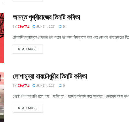
অনন্ত পৃথ্বীরাজের তিনটি কবিতা
BY
CHATAL
JUNE 1, 2021
0
সেন্টমার্টিন সূর্যাস্তের পেছনের গল্প পাঠের পর মনটা বিষণ্ণতায় ভরে ওঠে কোথায় পাই তুষারের হি
READ MORE
লোপামুদ্রা রায়চৌধুরীর তিনটি কবিতা
BY
CHATAL
JUNE 1, 2021
0
শ্রেষ্ঠ গল্প পাশাপাশি দুটো গাছ। সংক্ষিপ্ত । দুটোই দাউদাউ করে জ্বলছে। নেপথ্যে ষড়জ পঞ্
READ MORE