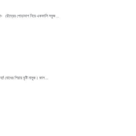
 রৌদ্রের পোড়াদাগ নিয়ে একফালি সবুজ ...
ধের শিরায় বৃষ্টি নামুক। কাল ...