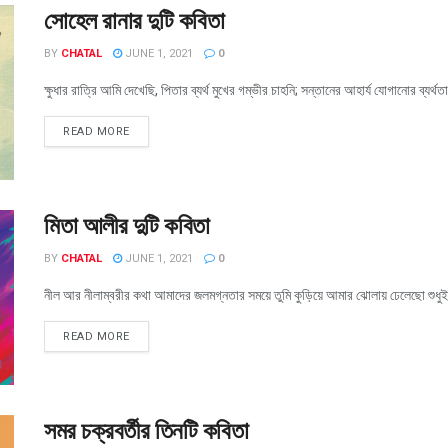
সোহেল রানার দুটি কবিতা
BY
CHATAL
JUNE 1, 2021
0
ক্ষুধার রাত্রি আমি দেখেছি, পিতার ব্যর্থ মুখের গম্ভীর চাহনি; সন্তানের আহার্য যোগানোর ব্যর
READ MORE
মিতা আলীর দুটি কবিতা
BY
CHATAL
JUNE 1, 2021
0
নীল আর নীলাম্বরীর কথা আমাদের জলমগ্নতার সময়ে তুমি কুড়িয়ে আমার ঝোলায় ঢেলেছো শুধুই রা
READ MORE
সমর চক্রবর্তীর তিনটি কবিতা