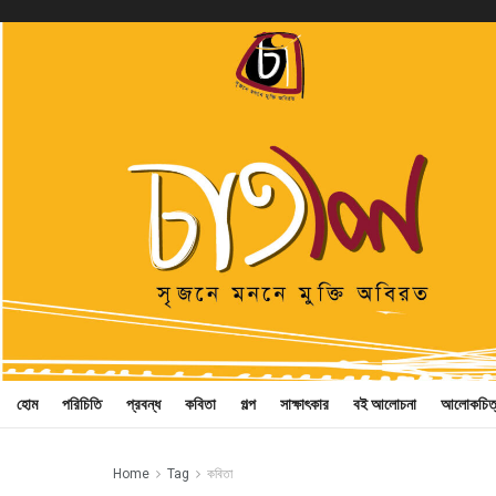
হোম
পরিচিতি
প্রবন্ধ
কবিতা
গল্প
সাক্ষাৎকার
বই আলোচনা
আলোকচিত
Home
Tag
কবিতা