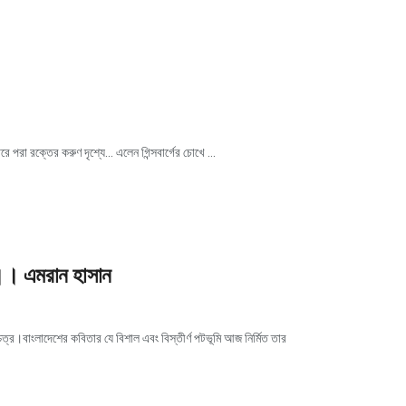
রে পরা রক্তের করুণ দৃশ্যে... এলেন গিন্সবার্গের চোখে ...
 ।। এমরান হাসান
্র।বাংলাদেশের কবিতার যে বিশাল এবং বিস্তীর্ণ পটভূমি আজ নির্মিত তার