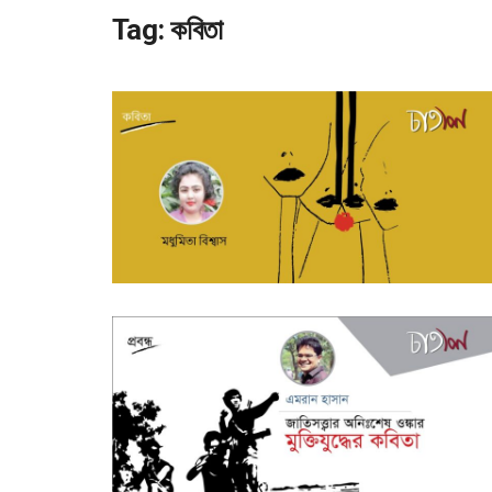
Tag:
কবিতা