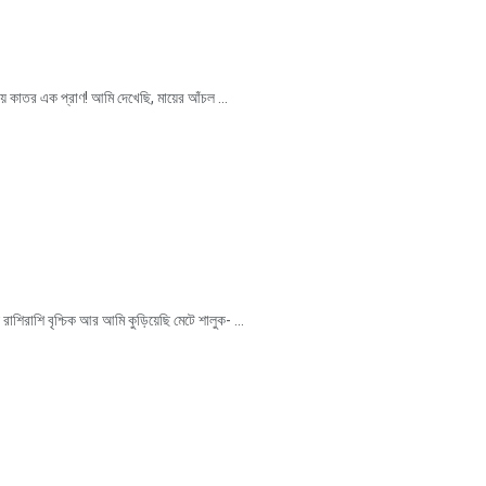
্থতায় কাতর এক প্রাণ! আমি দেখেছি, মায়ের আঁচল ...
শিরাশি বৃশ্চিক আর আমি কুড়িয়েছি মেটে শালুক- ...