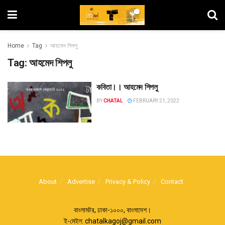
Home
Tag
আহমেদ শিপলু
Tag:
আহমেদ শিপলু
কবিতা।। আহমেদ শিপলু
BY
CHATAL
FEBRUARY 21, 2022
About
Advertise
Privacy & Policy
Contact
বাংলামটর, ঢাকা-১০০০, বাংলাদেশ।
ই-মেইল:
chatalkagoj@gmail.com