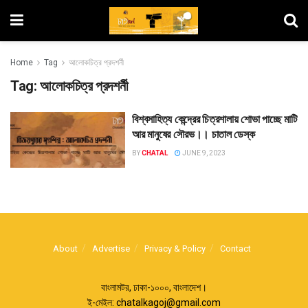
Home
Tag
আলোকচিত্র প্রদশর্নী
Tag:
আলোকচিত্র প্রদশর্নী
বিশ্বসাহিত্য কেন্দ্রের চিত্রশালায় শোভা পাচ্ছে মাটি
আর মানুষের সৌরভ।। চাতাল ডেস্ক
BY
CHATAL
JUNE 9, 2023
About
Advertise
Privacy & Policy
Contact
বাংলামটর, ঢাকা-১০০০, বাংলাদেশ।
ই-মেইল:
chatalkagoj@gmail.com