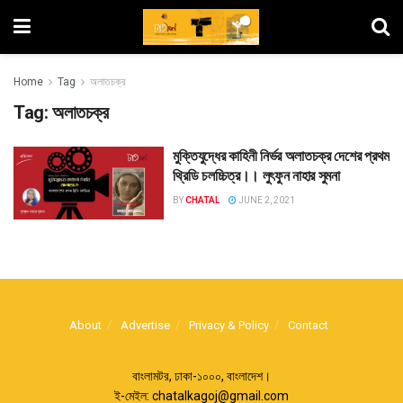
Home
Tag
অলাতচক্র
Tag:
অলাতচক্র
মুক্তিযুদ্ধের কাহিনী নির্ভর অলাতচক্র দেশের প্রথম
থ্রিডি চলচ্চিত্র।। লুৎফুন নাহার সুমনা
BY
CHATAL
JUNE 2, 2021
About
Advertise
Privacy & Policy
Contact
বাংলামটর, ঢাকা-১০০০, বাংলাদেশ।
ই-মেইল:
chatalkagoj@gmail.com