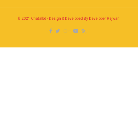
© 2021
Chatalbd
-
Design & Developed By Developer Rejwan
.