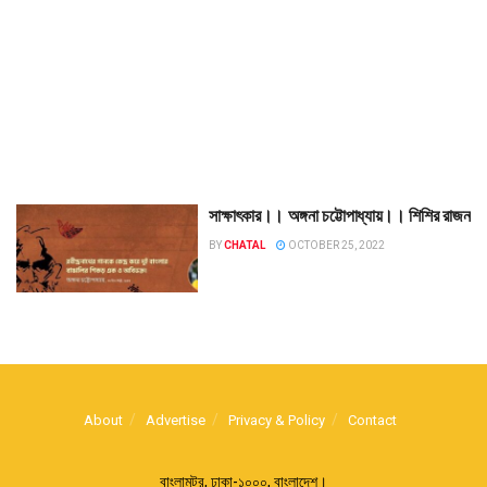
সাক্ষাৎকার।। অঙ্গনা চট্টোপাধ্যায়।। শিশির রাজন
BY
CHATAL
OCTOBER 25, 2022
About
Advertise
Privacy & Policy
Contact
বাংলামটর, ঢাকা-১০০০, বাংলাদেশ।